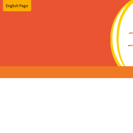
English Page